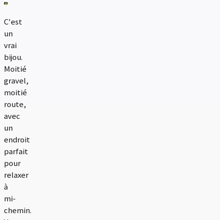
C'est
un
vrai
bijou.
Moitié
gravel,
moitié
route,
avec
un
endroit
parfait
pour
relaxer
à
mi-
chemin.