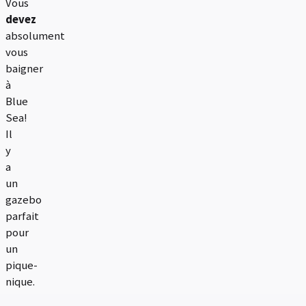
Vous
devez
absolument
vous
baigner
à
Blue
Sea!
Il
y
a
un
gazebo
parfait
pour
un
pique-
nique.