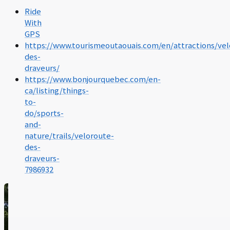
Ride
With
GPS
https://www.tourismeoutaouais.com/en/attractions/vel
des-
draveurs/
https://www.bonjourquebec.com/en-
ca/listing/things-
to-
do/sports-
and-
nature/trails/veloroute-
des-
draveurs-
7986932