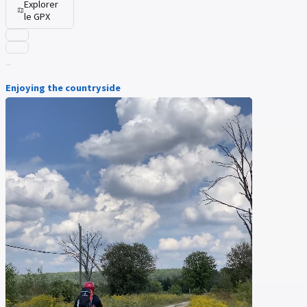
Explorer
le GPX
Enjoying the countryside