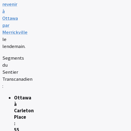
revenir
à
Ottawa
par
Merrickville
le
lendemain.
Segments
du
Sentier
Transcanadien
:
Ottawa
à
Carleton
Place
:
55