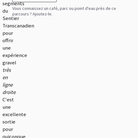
segments
Vous connaissez un café, parc ou point d'eau près de ce
du
parcours ? Ajoutez-le.
Sentier
Transcanadien
pour
offrir
une
expérience
gravel
très
en
ligne
droite
.
C'est
une
excellente
sortie
pour
quiconque