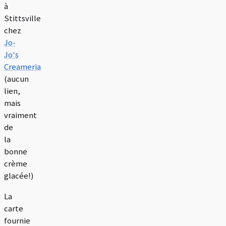
à
Stittsville
chez
Jo-
Jo's
Creameria
(aucun
lien,
mais
vraiment
de
la
bonne
crème
glacée!)
La
carte
fournie