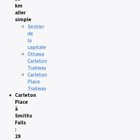
km
aller
simple
Sentier
de
la
capitale
Ottawa
Carleton
Trailway
Carleton
Place
Trailway
Carleton
Place
à
Smiths
Falls
:
29