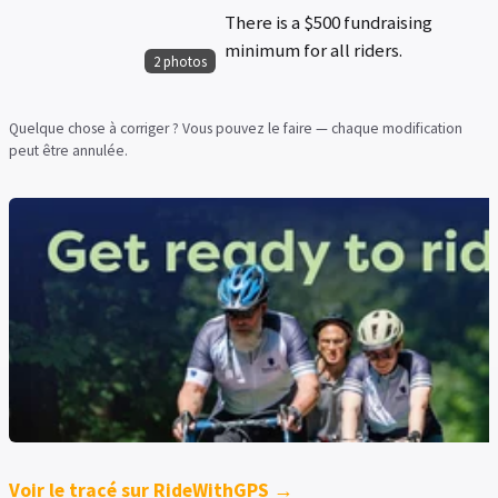
There is a $500 fundraising
minimum for all riders.
2 photos
Quelque chose à corriger ? Vous pouvez le faire — chaque modification
peut être annulée.
Voir le tracé sur RideWithGPS →