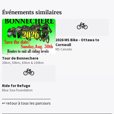
Événements similaires
🚲
2026 MS Bike - Ottawa to
Cornwall
MS Canada
Tour de Bonnechere
20km, 50km, 65km & 100km
🚲
Ride for Refuge
Blue Sea Foundation
↩ retour à tous les parcours