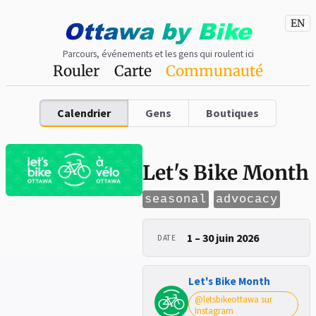
Ottawa
by
Bike
EN
Parcours, événements et les gens qui roulent ici
Rouler
Carte
Communauté
Calendrier
Gens
Boutiques
Let's Bike Month
seasonal
advocacy
1 – 30 juin 2026
DATE
Let's Bike Month
@letsbikeottawa sur
Instagram