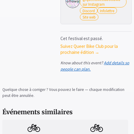
sur Instagram
Discord
Infolettre
Site web
Cet festival est passé.
Suivez Queer Bike Club pour la
prochaine édition →
Know about this event?
Add details so
people can plan.
Quelque chose à corriger ? Vous pouvez le faire — chaque modification
peut être annulée.
Événements similaires
🚲
🚲