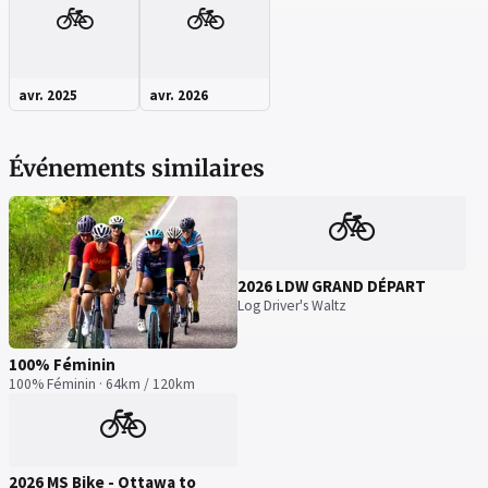
🚲
🚲
avr. 2025
avr. 2026
Événements similaires
🚲
2026 LDW GRAND DÉPART
Log Driver's Waltz
100% Féminin
100% Féminin · 64km / 120km
🚲
2026 MS Bike - Ottawa to