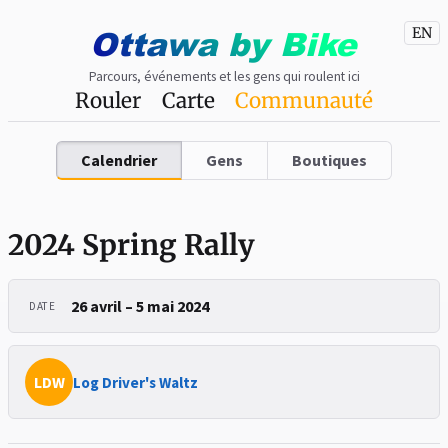
Ottawa
by
Bike
EN
Parcours, événements et les gens qui roulent ici
Rouler
Carte
Communauté
Calendrier
Gens
Boutiques
2024 Spring Rally
26 avril – 5 mai 2024
DATE
LDW
Log Driver's Waltz