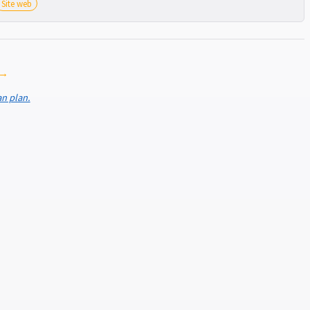
Site web
 →
an plan.