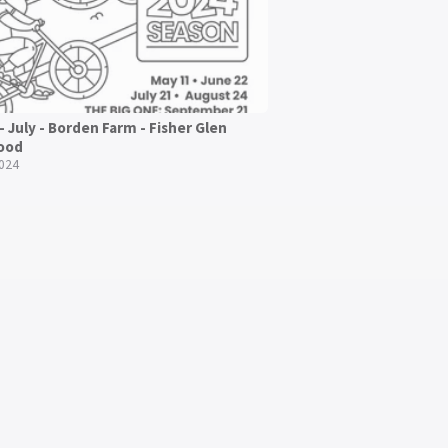
 - July - Borden Farm - Fisher Glen
ood
2024