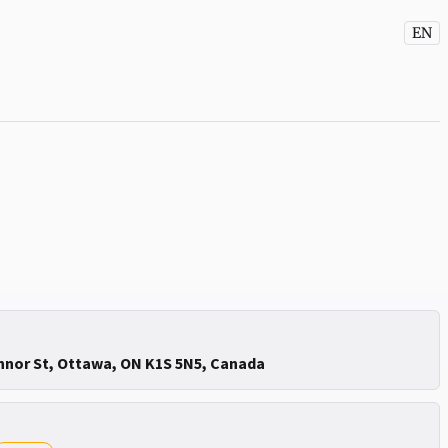
EN
onnor St, Ottawa, ON K1S 5N5, Canada