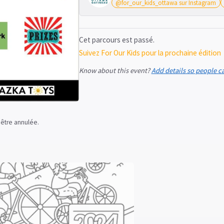
@for_our_kids_ottawa sur Instagram
Cet parcours est passé.
Suivez For Our Kids pour la prochaine édition
Know about this event?
Add details so people c
 être annulée.