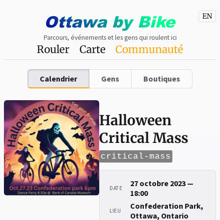
Ottawa
by
Bike
EN
Parcours, événements et les gens qui roulent ici
Rouler
Carte
Communauté
Calendrier
Gens
Boutiques
Halloween
Critical Mass
critical-mass
27 octobre 2023 —
DATE
18:00
Confederation Park,
LIEU
Ottawa, Ontario